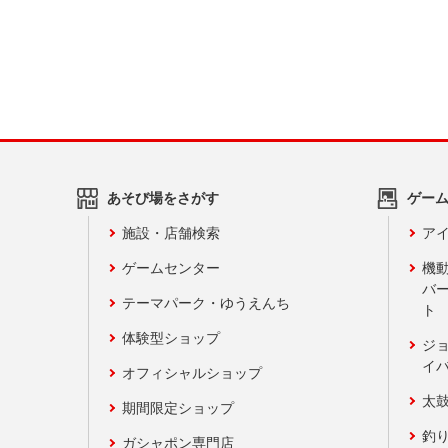
あそび場をさがす
ゲー
施設・店舗検索
アイ
ゲームセンター
機
バ
テーマパーク・ゆうえんち
ト
体験型ショップ
ジ
イ
オフィシャルショップ
太
期間限定ショップ
釣
ガシャポン専門店