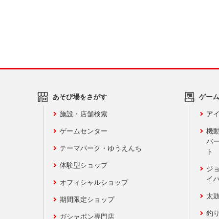
あそび場をさがす
ゲー
施設・店舗検索
アイ
ゲームセンター
機
バ
テーマパーク・ゆうえんち
ト
体験型ショップ
ジ
イ
オフィシャルショップ
太
期間限定ショップ
釣
ガシャポン専門店