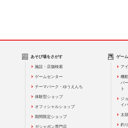
あそび場をさがす
ゲー
施設・店舗検索
アイ
ゲームセンター
機
バ
テーマパーク・ゆうえんち
ト
体験型ショップ
ジ
イ
オフィシャルショップ
太
期間限定ショップ
釣
ガシャポン専門店