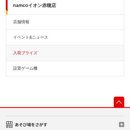
namcoイオン赤穂店
店舗情報
イベント&ニュース
入荷プライズ
設置ゲーム機
先
あそび場をさがす