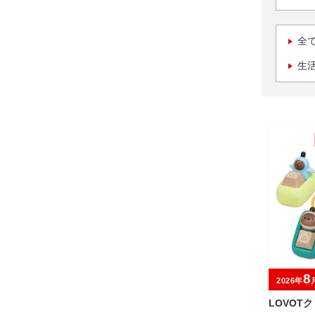
全
生
8
2026年
LOVOT