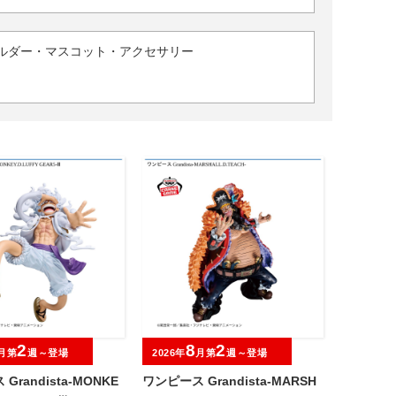
ルダー・マスコット・アクセサリー
2
8
2
月第
週～登場
2026年
月第
週～登場
Grandista-MONKE
ワンピース Grandista-MARSH