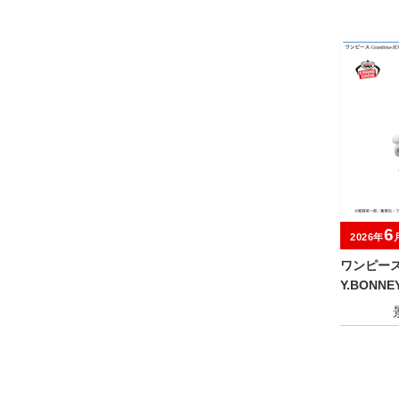
6
2026年
ワンピース G
Y.BONNEY