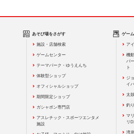
あそび場をさがす
ゲー
施設・店舗検索
アイ
ゲームセンター
機
バ
テーマパーク・ゆうえんち
ト
体験型ショップ
ジ
イ
オフィシャルショップ
太
期間限定ショップ
釣
ガシャポン専門店
マ
アスレチック・スポーツエンタメ
リD
施設
湾