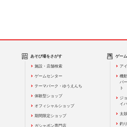
あそび場をさがす
ゲー
施設・店舗検索
アイ
ゲームセンター
機
バ
テーマパーク・ゆうえんち
ト
体験型ショップ
ジ
イ
オフィシャルショップ
太
期間限定ショップ
釣
ガシャポン専門店