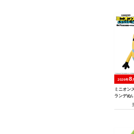
8
2026年
ミニオン
ランデぬい