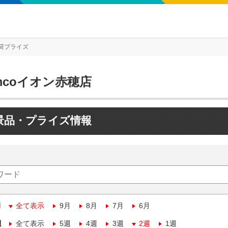
荷プライズ
mcoイオン赤穂店
景品・プライズ情報
月
全て表示
9月
8月
7月
6月
週
全て表示
5週
4週
3週
2週
1週