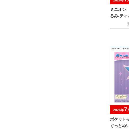
2026年
ミニオン
るみ‐ティ
7
2026年
ポケット
ぐっとぬ