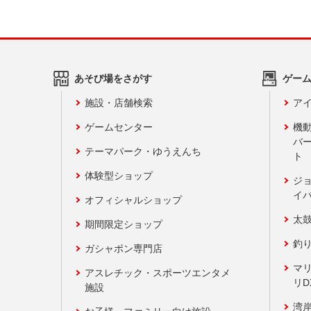
あそび場をさがす
ゲー
施設・店舗検索
アイ
ゲームセンター
機
バ
テーマパーク・ゆうえんち
ト
体験型ショップ
ジ
イ
オフィシャルショップ
太
期間限定ショップ
釣
ガシャポン専門店
マ
アスレチック・スポーツエンタメ
リD
施設
湾