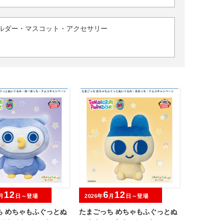
ルダー・マスコット・アクセサリー
12
6
12
月
日～登場
2026年
月
日～登場
ち めちゃもふぐっとぬ
たまごっち めちゃもふぐっとぬ