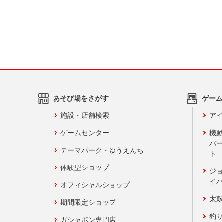
あそび場をさがす
ゲー
施設・店舗検索
アイ
ゲームセンター
機
バ
テーマパーク・ゆうえんち
ト
体験型ショップ
ジ
イ
オフィシャルショップ
太
期間限定ショップ
釣
ガシャポン専門店