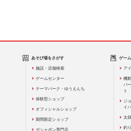
あそび場をさがす
ゲー
施設・店舗検索
アイ
ゲームセンター
機
バ
テーマパーク・ゆうえんち
ト
体験型ショップ
ジ
イ
オフィシャルショップ
太
期間限定ショップ
釣
ガシャポン専門店