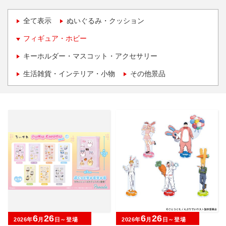
全て表示
ぬいぐるみ・クッション
フィギュア・ホビー
キーホルダー・マスコット・アクセサリー
生活雑貨・インテリア・小物
その他景品
6
26
6
26
2026年
月
日～登場
2026年
月
日～登場