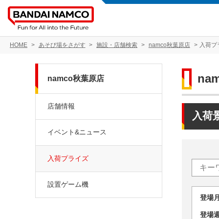
HOME
あそび場をさがす
施設・店舗検索
namco秋葉原店
入荷プ
na
namco秋葉原店
店舗情報
入荷
イベント&ニュース
入荷プライズ
設置ゲーム機
登場
登場