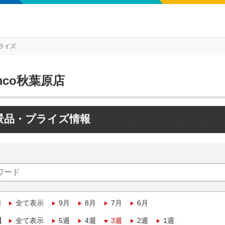
ライズ
mco秋葉原店
景品・プライズ情報
月
全て表示
9月
8月
7月
6月
週
全て表示
5週
4週
3週
2週
1週