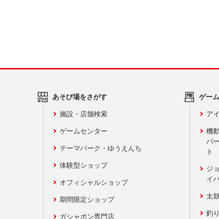
あそび場をさがす
ゲー
施設・店舗検索
アイ
ゲームセンター
機
バ
テーマパーク・ゆうえんち
ト
体験型ショップ
ジ
イ
オフィシャルショップ
太
期間限定ショップ
釣
ガシャポン専門店