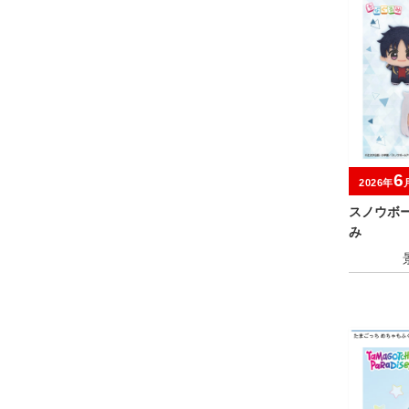
6
2026年
スノウボ
み