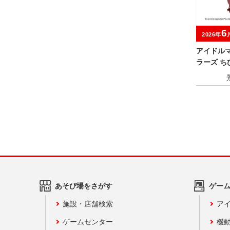
6
2026年
アイドル
ラーズ ちび
a～vol.1
あそび場をさがす
ゲー
施設・店舗検索
アイ
ゲームセンター
機