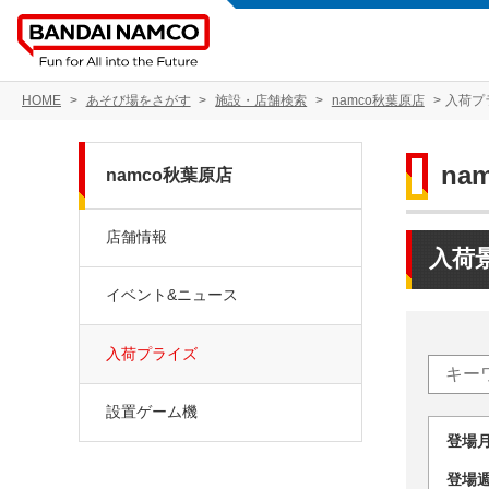
HOME
あそび場をさがす
施設・店舗検索
namco秋葉原店
入荷プ
na
namco秋葉原店
店舗情報
入荷
イベント&ニュース
入荷プライズ
設置ゲーム機
登場
登場