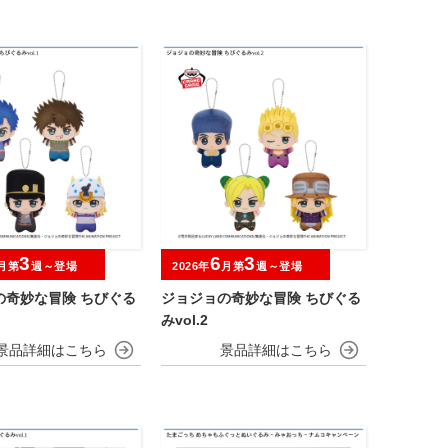
3
6
3
月第
週～登場
2026年
月第
週～登場
の奇妙な冒険 ちびぐる
ジョジョの奇妙な冒険 ちびぐる
みvol.2