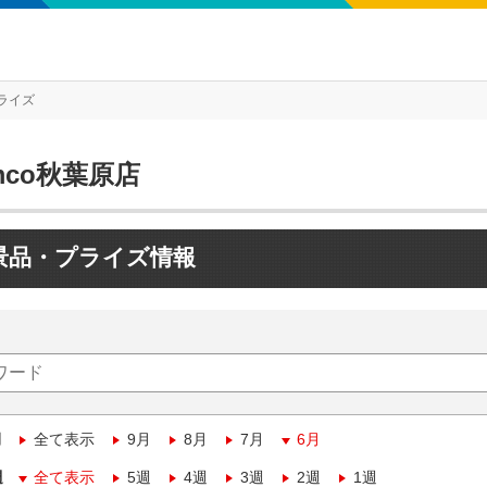
ライズ
mco秋葉原店
景品・プライズ情報
月
全て表示
9月
8月
7月
6月
週
全て表示
5週
4週
3週
2週
1週