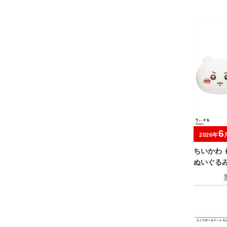
6
2026年
ちいかわ 
ぬいぐる