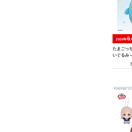
6
2026年
たまごっ
いぐるみ
キャンペ