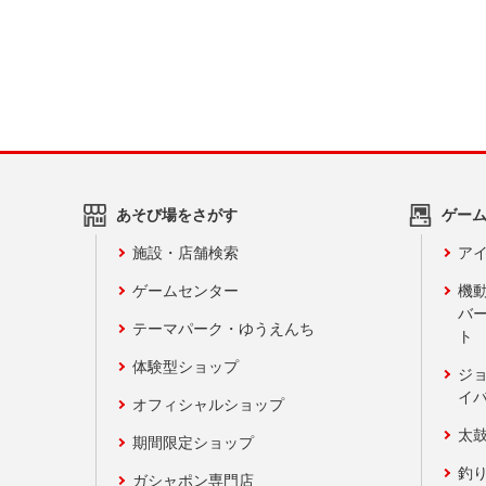
あそび場をさがす
ゲー
施設・店舗検索
アイ
ゲームセンター
機
バ
テーマパーク・ゆうえんち
ト
体験型ショップ
ジ
イ
オフィシャルショップ
太
期間限定ショップ
釣
ガシャポン専門店