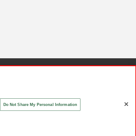
針と検証結果
お取引先さまとともに
お問い合わせ
Do Not Share My Personal Information
ASHIKI Co., Ltd. All Rights Reserved.