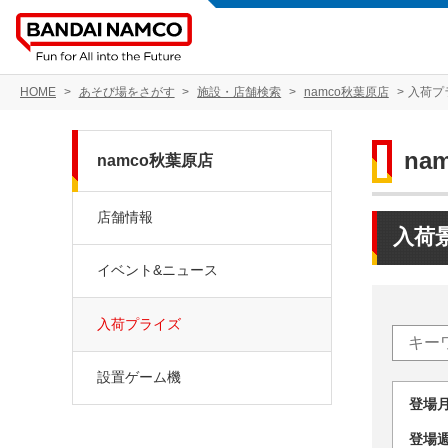
HOME
あそび場をさがす
施設・店舗検索
namco秋葉原店
入荷プ
na
namco秋葉原店
店舗情報
入荷
イベント&ニュース
入荷プライズ
設置ゲーム機
登場
登場