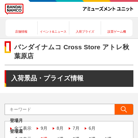
店舗情報
イベント&ニュース
入荷プライズ
設置ゲーム機
バンダイナムコ Cross Store アトレ秋
葉原店
入荷景品・プライズ情報
登場月
全て表示
9月
8月
7月
6月
登場週