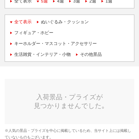
全て表示
5週
4週
3週
2週
1週
全て表示
ぬいぐるみ・クッション
フィギュア・ホビー
キーホルダー・マスコット・アクセサリー
生活雑貨・インテリア・小物
その他景品