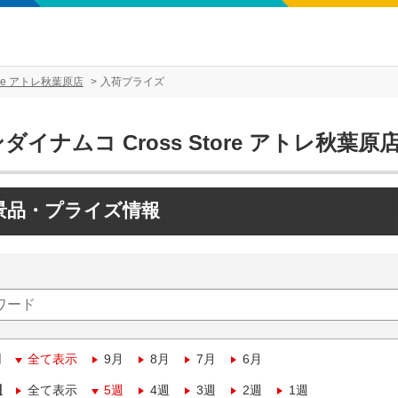
ore アトレ秋葉原店
入荷プライズ
ダイナムコ Cross Store アトレ秋葉原
景品・プライズ情報
月
全て表示
9月
8月
7月
6月
週
全て表示
5週
4週
3週
2週
1週