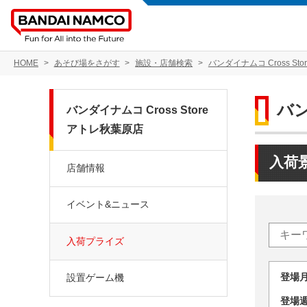
HOME
あそび場をさがす
施設・店舗検索
バンダイナムコ Cross St
バン
バンダイナムコ Cross Store
アトレ秋葉原店
入荷
店舗情報
イベント&ニュース
入荷プライズ
登場
設置ゲーム機
登場