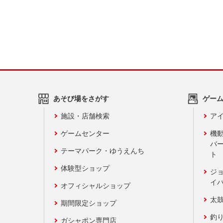
あそび場をさがす
ゲー
施設・店舗検索
アイ
ゲームセンター
機
バ
テーマパーク・ゆうえんち
ト
体験型ショップ
ジ
イ
オフィシャルショップ
太
期間限定ショップ
釣
ガシャポン専門店