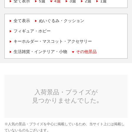
全て表示
5週
4週
3週
2週
1週
全て表示
ぬいぐるみ・クッション
フィギュア・ホビー
キーホルダー・マスコット・アクセサリー
生活雑貨・インテリア・小物
その他景品