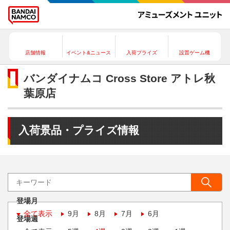
店舗情報
イベント&ニュース
入荷プライズ
設置ゲーム機
バンダイナムコ Cross Store アトレ秋
葉原店
入荷景品・プライズ情報
登場月
全て表示
9月
8月
7月
6月
登場週