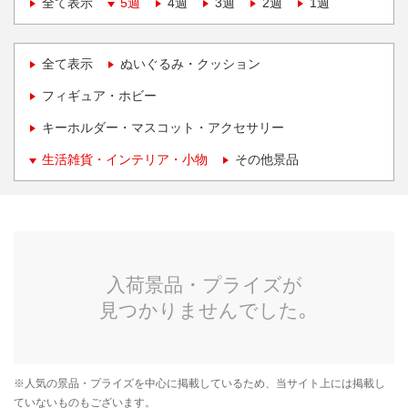
全て表示
5週
4週
3週
2週
1週
全て表示
ぬいぐるみ・クッション
フィギュア・ホビー
キーホルダー・マスコット・アクセサリー
生活雑貨・インテリア・小物
その他景品