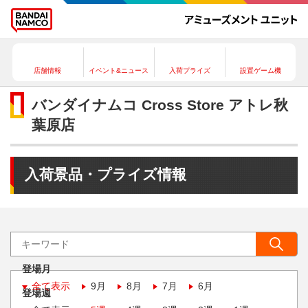
店舗情報
イベント&ニュース
入荷プライズ
設置ゲーム機
バンダイナムコ Cross Store アトレ秋
葉原店
入荷景品・プライズ情報
登場月
全て表示
9月
8月
7月
6月
登場週