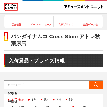
店舗情報
イベント&ニュース
入荷プライズ
設置ゲーム機
バンダイナムコ Cross Store アトレ秋
葉原店
入荷景品・プライズ情報
登場月
全て表示
9月
8月
7月
6月
登場週