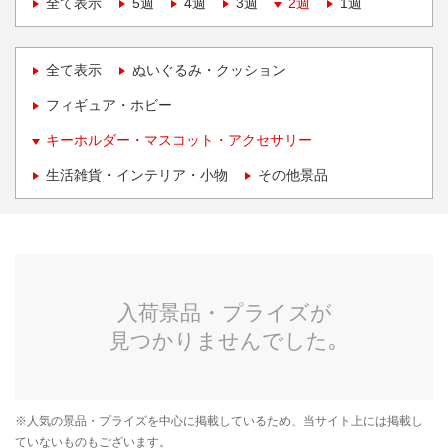
全て表示
5週
4週
3週
2週
1週
全て表示
ぬいぐるみ・クッション
フィギュア・ホビー
キーホルダー・マスコット・アクセサリー
生活雑貨・インテリア・小物
その他景品