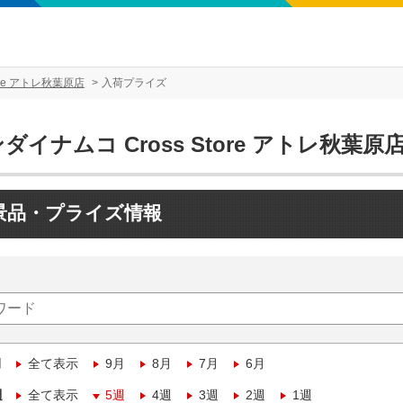
ore アトレ秋葉原店
入荷プライズ
ダイナムコ Cross Store アトレ秋葉原
景品・プライズ情報
月
全て表示
9月
8月
7月
6月
週
全て表示
5週
4週
3週
2週
1週