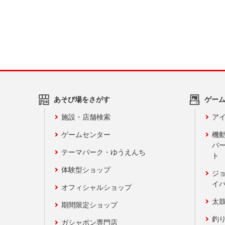
あそび場をさがす
ゲー
施設・店舗検索
アイ
ゲームセンター
機
バ
テーマパーク・ゆうえんち
ト
体験型ショップ
ジ
イ
オフィシャルショップ
太
期間限定ショップ
釣
ガシャポン専門店