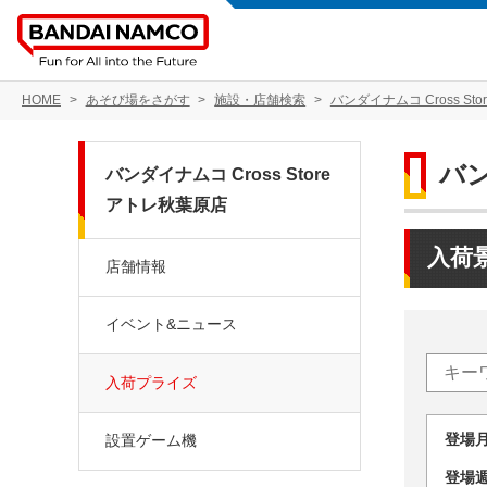
HOME
あそび場をさがす
施設・店舗検索
バンダイナムコ Cross St
バン
バンダイナムコ Cross Store
アトレ秋葉原店
入荷
店舗情報
イベント&ニュース
入荷プライズ
登場
設置ゲーム機
登場