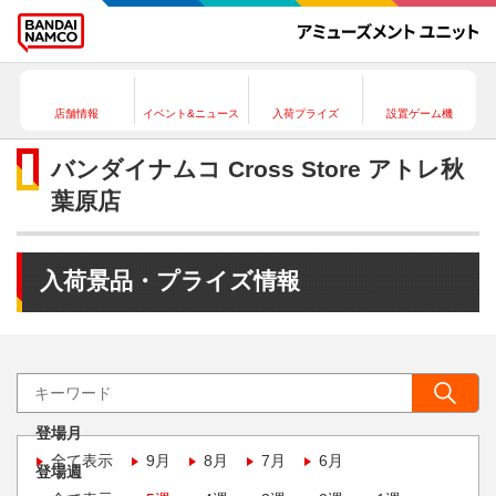
店舗情報
イベント&ニュース
入荷プライズ
設置ゲーム機
バンダイナムコ Cross Store アトレ秋
葉原店
入荷景品・プライズ情報
登場月
全て表示
9月
8月
7月
6月
登場週