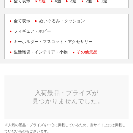
全て表示
5週
4週
3週
2週
1週
全て表示
ぬいぐるみ・クッション
フィギュア・ホビー
キーホルダー・マスコット・アクセサリー
生活雑貨・インテリア・小物
その他景品