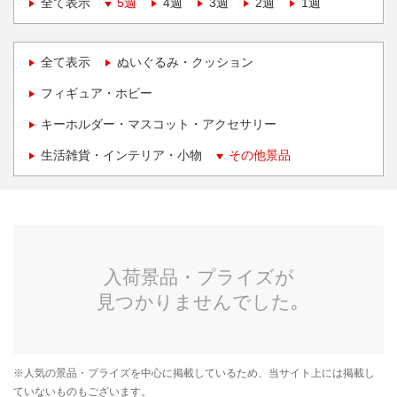
全て表示
5週
4週
3週
2週
1週
全て表示
ぬいぐるみ・クッション
フィギュア・ホビー
キーホルダー・マスコット・アクセサリー
生活雑貨・インテリア・小物
その他景品