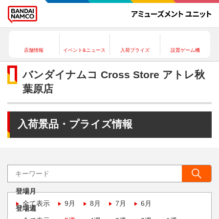
店舗情報
イベント&ニュース
入荷プライズ
設置ゲーム機
バンダイナムコ Cross Store アトレ秋
葉原店
入荷景品・プライズ情報
登場月
全て表示
9月
8月
7月
6月
登場週