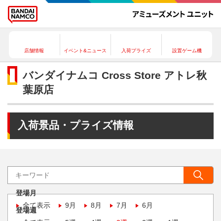
店舗情報
イベント&ニュース
入荷プライズ
設置ゲーム機
バンダイナムコ Cross Store アトレ秋
葉原店
入荷景品・プライズ情報
登場月
全て表示
9月
8月
7月
6月
登場週