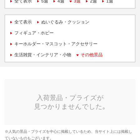
全て表示
5週
4週
3週
2週
1週
全て表示
ぬいぐるみ・クッション
フィギュア・ホビー
キーホルダー・マスコット・アクセサリー
生活雑貨・インテリア・小物
その他景品