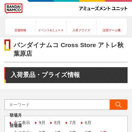
店舗情報
イベント&ニュース
入荷プライズ
設置ゲーム機
バンダイナムコ Cross Store アトレ秋
葉原店
入荷景品・プライズ情報
登場月
全て表示
9月
8月
7月
6月
登場週