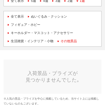
全て表示
5週
4週
3週
2週
1週
全て表示
ぬいぐるみ・クッション
フィギュア・ホビー
キーホルダー・マスコット・アクセサリー
生活雑貨・インテリア・小物
その他景品