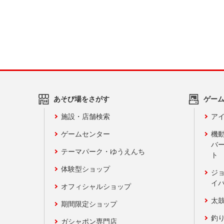
あそび場をさがす
ゲー
施設・店舗検索
アイ
ゲームセンター
機
バ
テーマパーク・ゆうえんち
ト
体験型ショップ
ジ
イ
オフィシャルショップ
太
期間限定ショップ
釣
ガシャポン専門店