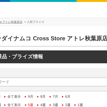
ore アトレ秋葉原店
入荷プライズ
ダイナムコ Cross Store アトレ秋葉原
景品・プライズ情報
月
全て表示
9月
8月
7月
6月
週
全て表示
5週
4週
3週
2週
1週