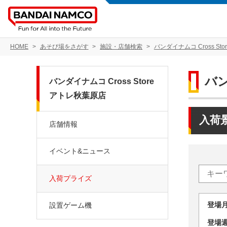
HOME
あそび場をさがす
施設・店舗検索
バンダイナムコ Cross St
バン
バンダイナムコ Cross Store
アトレ秋葉原店
入荷
店舗情報
イベント&ニュース
入荷プライズ
登場
設置ゲーム機
登場