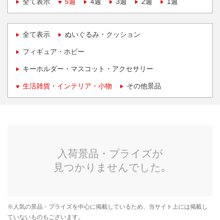
全て表示
5週
4週
3週
2週
1週
全て表示
ぬいぐるみ・クッション
フィギュア・ホビー
キーホルダー・マスコット・アクセサリー
生活雑貨・インテリア・小物
その他景品