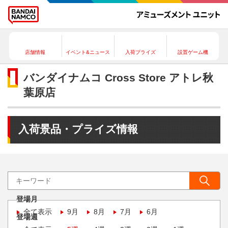
店舗情報
イベント&ニュース
入荷プライズ
設置ゲーム機
バンダイナムコ Cross Store アトレ秋
葉原店
入荷景品・プライズ情報
登場月
全て表示
9月
8月
7月
6月
登場週