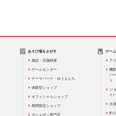
あそび場をさがす
ゲー
施設・店舗検索
アイ
ゲームセンター
機
バ
テーマパーク・ゆうえんち
ト
体験型ショップ
ジ
イ
オフィシャルショップ
太
期間限定ショップ
釣
ガシャポン専門店