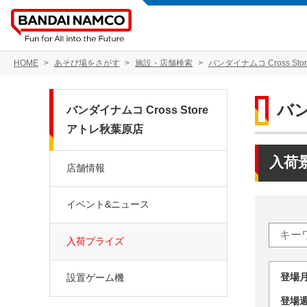
HOME
あそび場をさがす
施設・店舗検索
バンダイナムコ Cross St
バン
バンダイナムコ Cross Store
アトレ秋葉原店
入荷
店舗情報
イベント&ニュース
入荷プライズ
登場
設置ゲーム機
登場