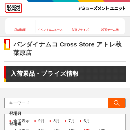
店舗情報
イベント&ニュース
入荷プライズ
設置ゲーム機
バンダイナムコ Cross Store アトレ秋
葉原店
入荷景品・プライズ情報
登場月
全て表示
9月
8月
7月
6月
登場週