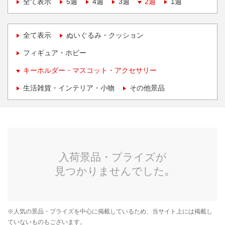
全て表示
5週
4週
3週
2週
1週
全て表示
ぬいぐるみ・クッション
フィギュア・ホビー
キーホルダー・マスコット・アクセサリー
生活雑貨・インテリア・小物
その他景品