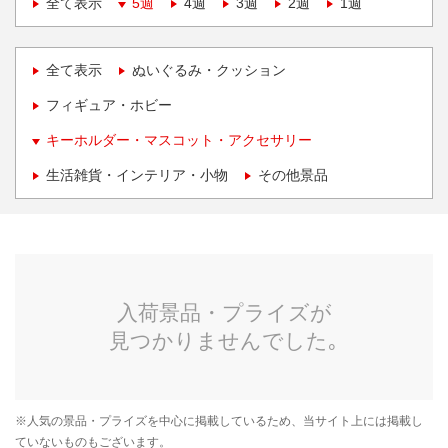
全て表示
5週
4週
3週
2週
1週
全て表示
ぬいぐるみ・クッション
フィギュア・ホビー
キーホルダー・マスコット・アクセサリー
生活雑貨・インテリア・小物
その他景品