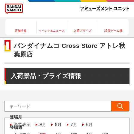
店舗情報
イベント&ニュース
入荷プライズ
設置ゲーム機
バンダイナムコ Cross Store アトレ秋
葉原店
入荷景品・プライズ情報
登場月
全て表示
9月
8月
7月
6月
登場週