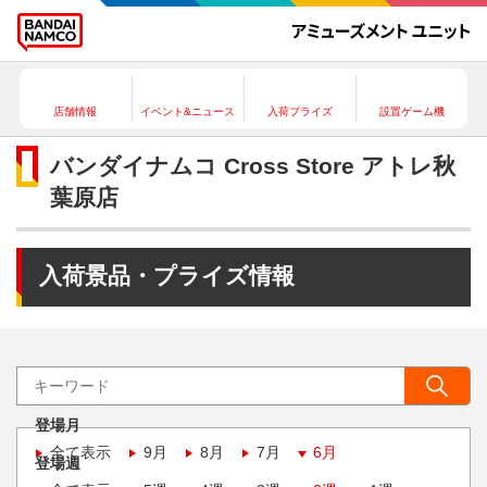
店舗情報
イベント&ニュース
入荷プライズ
設置ゲーム機
バンダイナムコ Cross Store アトレ秋
葉原店
入荷景品・プライズ情報
登場月
全て表示
9月
8月
7月
6月
登場週