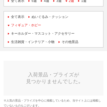
全て表示
5週
4週
3週
2週
1週
全て表示
ぬいぐるみ・クッション
フィギュア・ホビー
キーホルダー・マスコット・アクセサリー
生活雑貨・インテリア・小物
その他景品