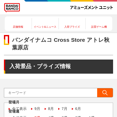
店舗情報
イベント&ニュース
入荷プライズ
設置ゲーム機
バンダイナムコ Cross Store アトレ秋
葉原店
入荷景品・プライズ情報
登場月
全て表示
9月
8月
7月
6月
登場週