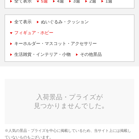
全て表示
5週
4週
3週
2週
1週
全て表示
ぬいぐるみ・クッション
フィギュア・ホビー
キーホルダー・マスコット・アクセサリー
生活雑貨・インテリア・小物
その他景品