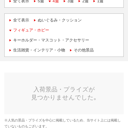
全て表示
5週
4週
3週
2週
1週
全て表示
ぬいぐるみ・クッション
フィギュア・ホビー
キーホルダー・マスコット・アクセサリー
生活雑貨・インテリア・小物
その他景品