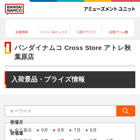
店舗情報
イベント&ニュース
入荷プライズ
設置ゲーム機
バンダイナムコ Cross Store アトレ秋
葉原店
入荷景品・プライズ情報
登場月
全て表示
9月
8月
7月
6月
登場週