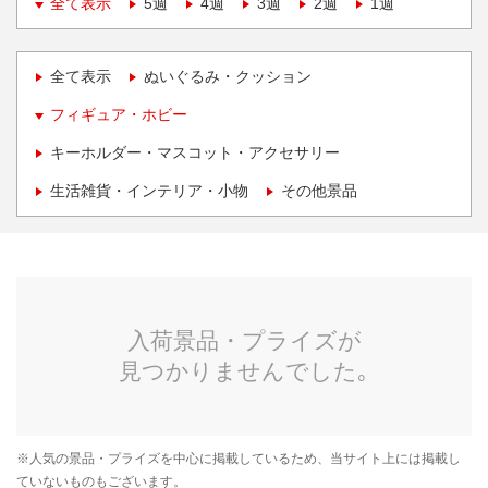
全て表示
5週
4週
3週
2週
1週
全て表示
ぬいぐるみ・クッション
フィギュア・ホビー
キーホルダー・マスコット・アクセサリー
生活雑貨・インテリア・小物
その他景品