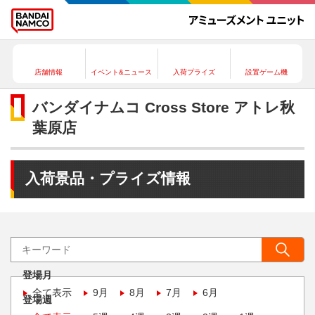
店舗情報
イベント&ニュース
入荷プライズ
設置ゲーム機
バンダイナムコ Cross Store アトレ秋
葉原店
入荷景品・プライズ情報
登場月
全て表示
9月
8月
7月
6月
登場週