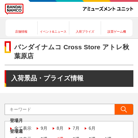
店舗情報
イベント&ニュース
入荷プライズ
設置ゲーム機
バンダイナムコ Cross Store アトレ秋
葉原店
入荷景品・プライズ情報
登場月
全て表示
9月
8月
7月
6月
登場週