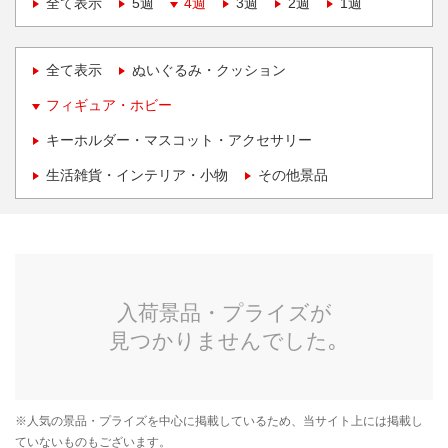
全て表示
5週
4週
3週
2週
1週
全て表示
ぬいぐるみ・クッション
フィギュア・ホビー
キーホルダー・マスコット・アクセサリー
生活雑貨・インテリア・小物
その他景品