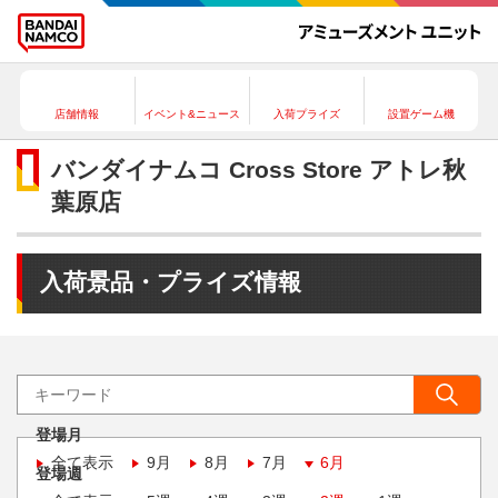
店舗情報
イベント&ニュース
入荷プライズ
設置ゲーム機
バンダイナムコ Cross Store アトレ秋
葉原店
入荷景品・プライズ情報
登場月
全て表示
9月
8月
7月
6月
登場週