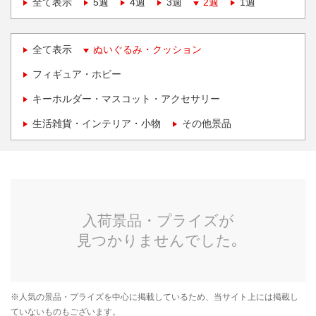
全て表示
5週
4週
3週
2週
1週
全て表示
ぬいぐるみ・クッション
フィギュア・ホビー
キーホルダー・マスコット・アクセサリー
生活雑貨・インテリア・小物
その他景品