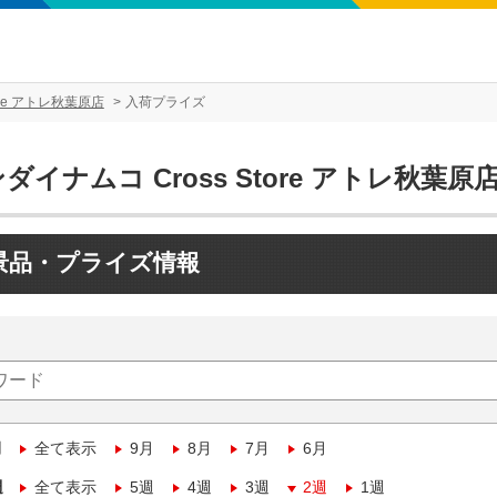
ore アトレ秋葉原店
入荷プライズ
ダイナムコ Cross Store アトレ秋葉原
景品・プライズ情報
月
全て表示
9月
8月
7月
6月
週
全て表示
5週
4週
3週
2週
1週