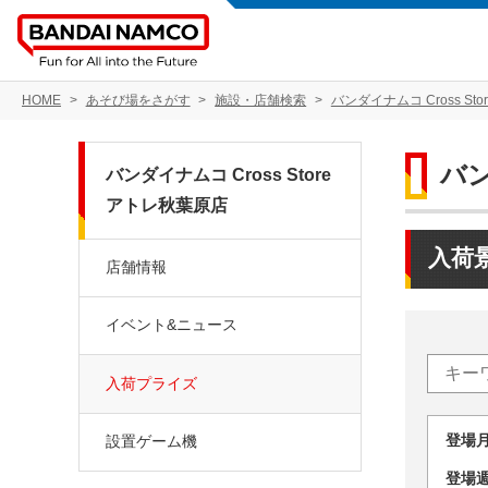
HOME
あそび場をさがす
施設・店舗検索
バンダイナムコ Cross St
バン
バンダイナムコ Cross Store
アトレ秋葉原店
入荷
店舗情報
イベント&ニュース
入荷プライズ
登場
設置ゲーム機
登場