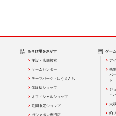
あそび場をさがす
ゲー
施設・店舗検索
アイ
ゲームセンター
機
バ
テーマパーク・ゆうえんち
ト
体験型ショップ
ジ
イ
オフィシャルショップ
太
期間限定ショップ
釣
ガシャポン専門店