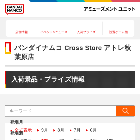
店舗情報
イベント&ニュース
入荷プライズ
設置ゲーム機
バンダイナムコ Cross Store アトレ秋
葉原店
入荷景品・プライズ情報
登場月
全て表示
9月
8月
7月
6月
登場週