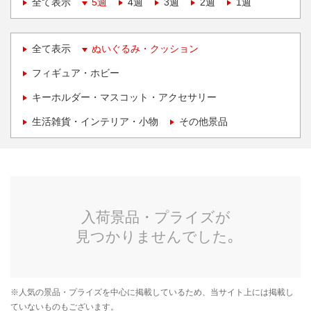
全て表示
5週
4週
3週
2週
1週
全て表示
ぬいぐるみ・クッション
フィギュア・ホビー
キーホルダー・マスコット・アクセサリー
生活雑貨・インテリア・小物
その他景品