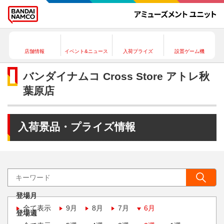
店舗情報
イベント&ニュース
入荷プライズ
設置ゲーム機
バンダイナムコ Cross Store アトレ秋
葉原店
入荷景品・プライズ情報
登場月
全て表示
9月
8月
7月
6月
登場週