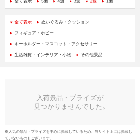
全て表示
5週
4週
3週
2週
1週
全て表示
ぬいぐるみ・クッション
フィギュア・ホビー
キーホルダー・マスコット・アクセサリー
生活雑貨・インテリア・小物
その他景品