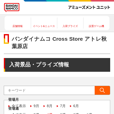
店舗情報
イベント&ニュース
入荷プライズ
設置ゲーム機
バンダイナムコ Cross Store アトレ秋
葉原店
入荷景品・プライズ情報
登場月
全て表示
9月
8月
7月
6月
登場週