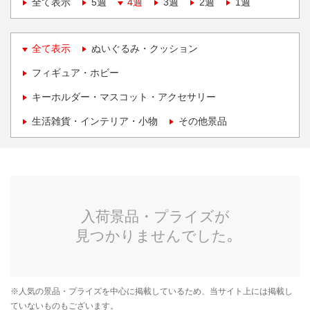
全て表示
5週
4週
3週
2週
1週
全て表示
ぬいぐるみ・クッション
フィギュア・ホビー
キーホルダー・マスコット・アクセサリー
生活雑貨・インテリア・小物
その他景品