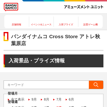
店舗情報
イベント&ニュース
入荷プライズ
設置ゲーム機
バンダイナムコ Cross Store アトレ秋
葉原店
入荷景品・プライズ情報
登場月
全て表示
9月
8月
7月
6月
登場週