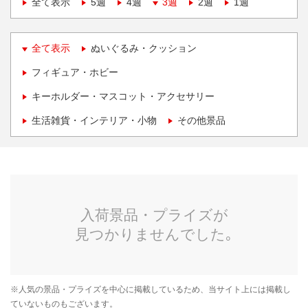
全て表示
5週
4週
3週
2週
1週
全て表示
ぬいぐるみ・クッション
フィギュア・ホビー
キーホルダー・マスコット・アクセサリー
生活雑貨・インテリア・小物
その他景品