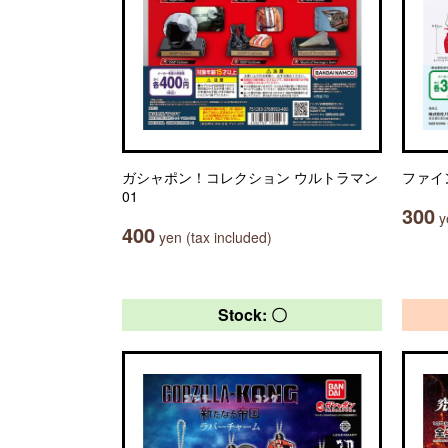
ガシャポン！コレクション ウルトラマン
ファイ
01
300
ye
400
yen (tax included)
Stock: 〇