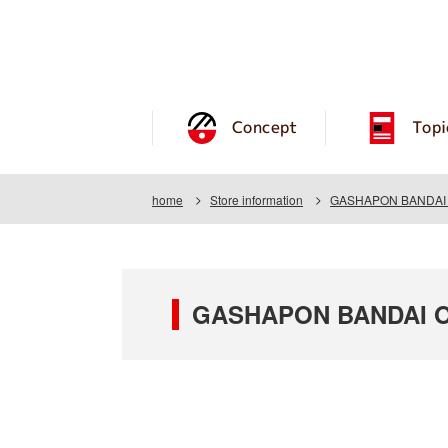
Concept
Topi
home
Store information
GASHAPON BANDAI O
GASHAPON BANDAI OF