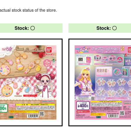
actual stock status of the store.
Stock: 〇
Stock: 〇