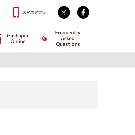
Twitter
facebook
スマホアプリ
Frequently
Gashapon
Asked
Online
Questions