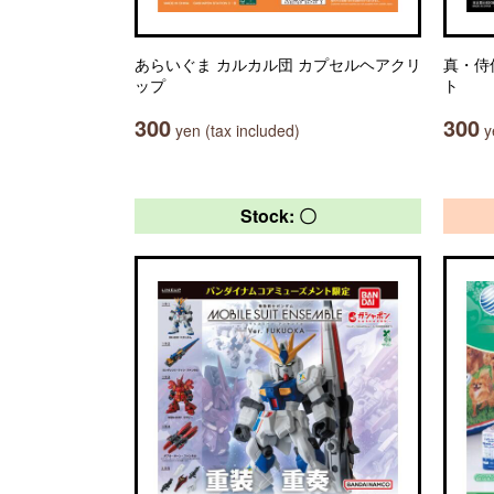
あらいぐま カルカル団 カプセルヘアクリ
真・侍
ップ
ト
300
300
yen (tax included)
ye
Stock: 〇