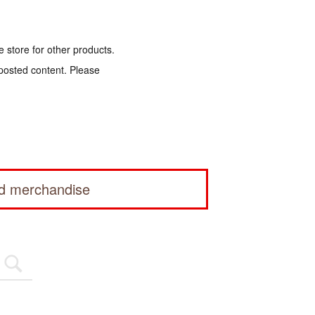
e store for other products.
 posted content. Please
ed merchandise