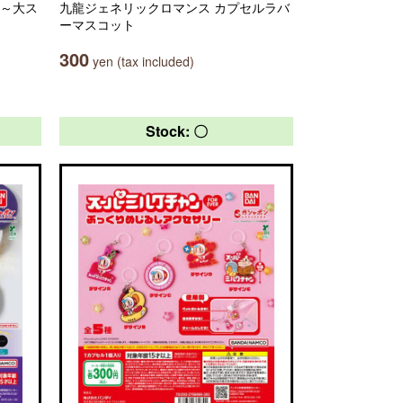
２～大ス
九龍ジェネリックロマンス カプセルラバ
ーマスコット
300
yen (tax included)
Stock: 〇