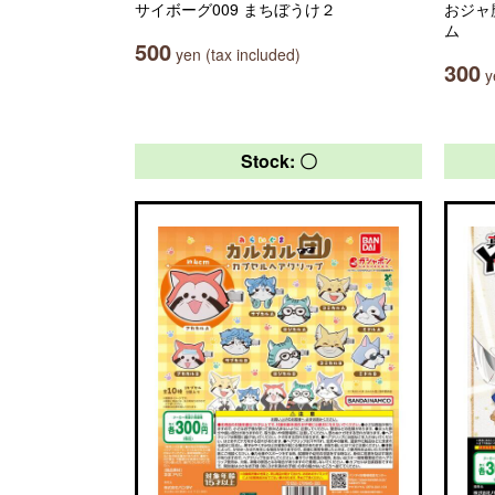
サイボーグ009 まちぼうけ２
おジャ魔
ム
500
yen (tax included)
300
ye
Stock: 〇