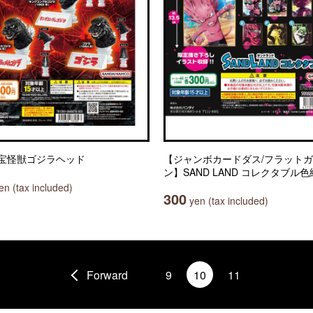
宝怪獣ゴジラヘッド
【ジャンボカードダス/フラット
ン】SAND LAND コレクタブル色
n (tax included)
300
yen (tax included)
Forward
9
10
11