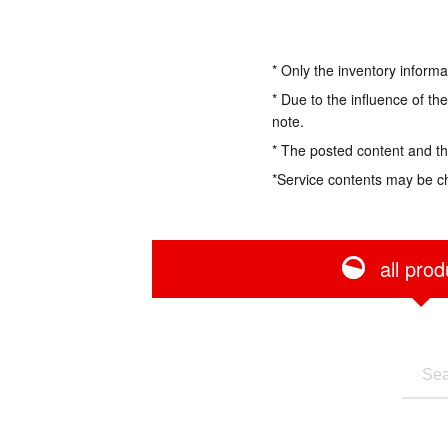
* Only the inventory informa
* Due to the influence of th
note.
* The posted content and the
*Service contents may be c
all prod