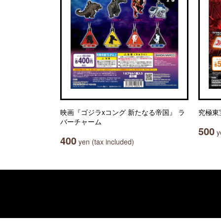
映画『ゴジラxコング 新たなる帝国』 ラ
究極東
バーチャーム
500
ye
400
yen (tax included)