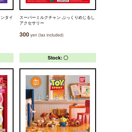
ョンタイ
スーパーミルクチャン ぷっくりめじるし
アクセサリー
300
yen (tax included)
Stock: 〇