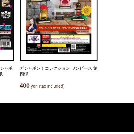
ガシャポ
ガシャポン！コレクション ワンピース 第
紙
四弾
400
yen (tax included)