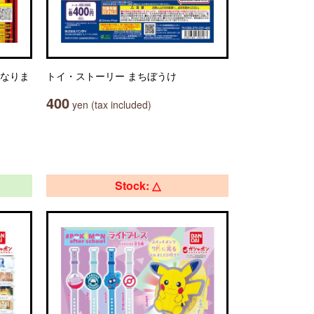
になりま
トイ・ストーリー まちぼうけ
400
yen (tax included)
Stock: △