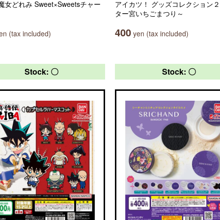
女どれみ Sweet×Sweetsチャー
アイカツ！ グッズコレクション
ター宮いちごまつり～
400
n (tax included)
yen (tax included)
Stock: 〇
Stock: 〇