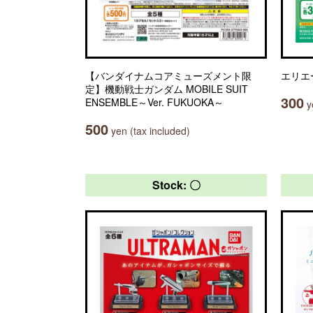
【バンダイナムコアミューズメント限
エリエ
定】機動戦士ガンダム MOBILE SUIT
300
ENSEMBLE～Ver. FUKUOKA～
ye
500
yen (tax included)
Stock: 〇