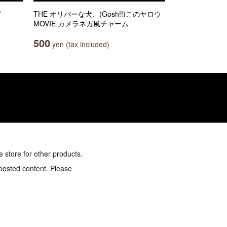
ド
THE オリバーな犬、(Gosh!!)このヤロウ
MOVIE カメラネガ風チャーム
500
yen (tax included)
e store for other products.
 posted content. Please