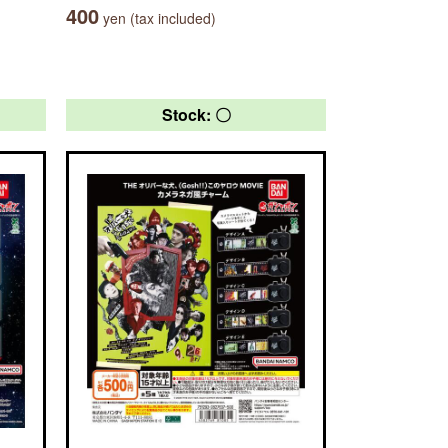
400
yen (tax included)
Stock: 〇