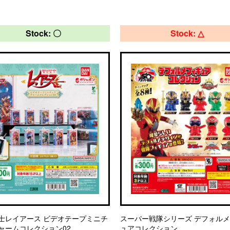
Stock: 〇
Stock: △
士レイアース ビデオテープミニチ
スーパー戦隊シリーズ デフォル
ャームコレクション02
ュアコレクション