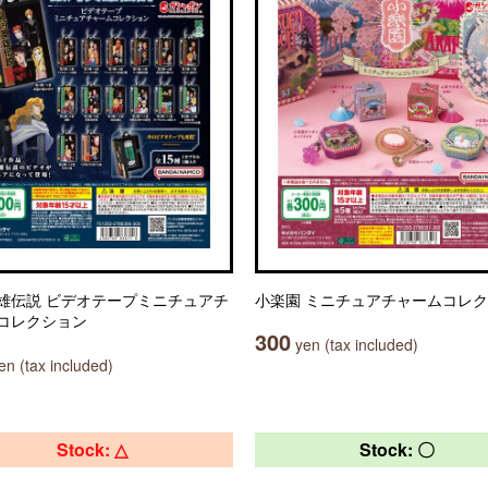
雄伝説 ビデオテープミニチュアチ
小楽園 ミニチュアチャームコレ
コレクション
300
yen (tax included)
n (tax included)
Stock: △
Stock: 〇