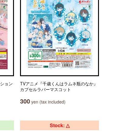
クション
TVアニメ『千歳くんはラムネ瓶のなか』
カプセルラバーマスコット
300
yen (tax included)
Stock: △