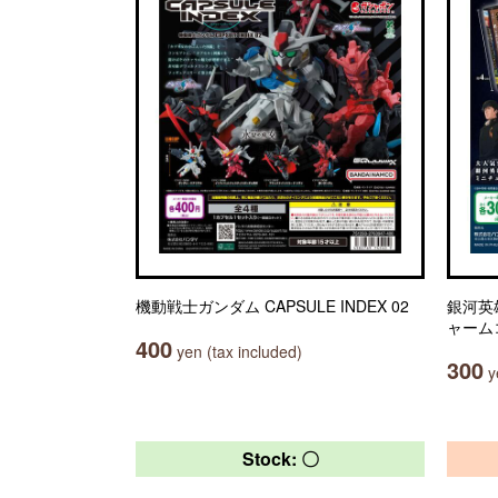
機動戦士ガンダム CAPSULE INDEX 02
銀河英
ャーム
400
yen (tax included)
300
ye
Stock: 〇