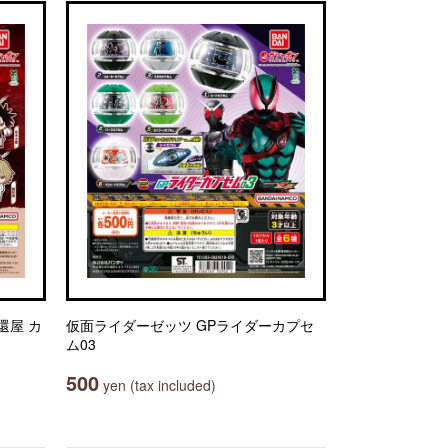
奪還屋 カ
仮面ライダーゼッツ GPライダーカプセ
ム03
500
yen (tax included)