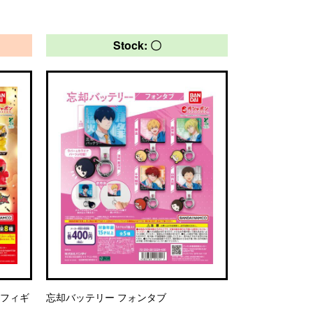
Stock: 〇
メフィギ
忘却バッテリー フォンタブ