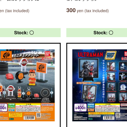
300
n (tax included)
yen (tax included)
Stock: 〇
Stock: 〇