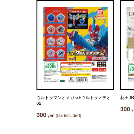
ウルトラマンオメガ GPウルトラメテオ
花王 I
02
300
ye
300
yen (tax included)