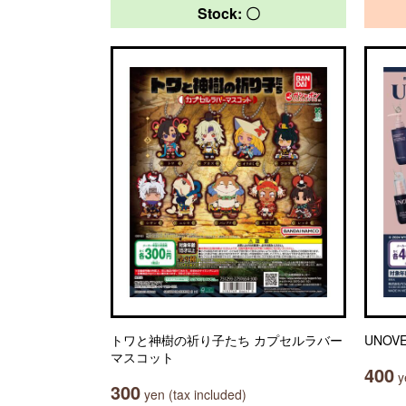
Stock: 〇
トワと神樹の祈り子たち カプセルラバー
UNO
マスコット
400
ye
300
yen (tax included)