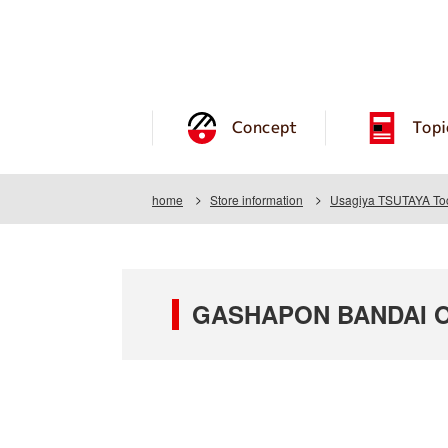
Concept
Topi
home
Store information
Usagiya TSUTAYA Toch
GASHAPON BANDAI OFF