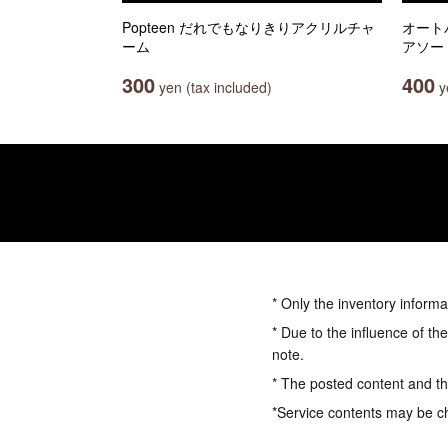
Popteen だれでもなりきりアクリルチャ
オート
ーム
アソー
300
400
yen (tax included)
ye
* Only the inventory informa
* Due to the influence of th
note.
* The posted content and the
*Service contents may be c