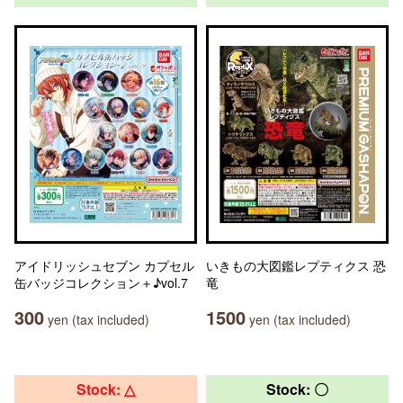
アイドリッシュセブン カプセル
いきもの大図鑑レプティクス 恐
缶バッジコレクション＋♪vol.7
竜
300
1500
yen (tax included)
yen (tax included)
Stock: △
Stock: 〇