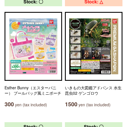
Stock: 〇
Stock: △
Esther Bunny（エスターバニ
いきもの大図鑑アドバンス 水生
ー） プールバッグ風ミニポーチ
昆虫02 ゲンゴロウ
300
1500
yen (tax included)
yen (tax included)
Stock: 〇
Stock: 〇