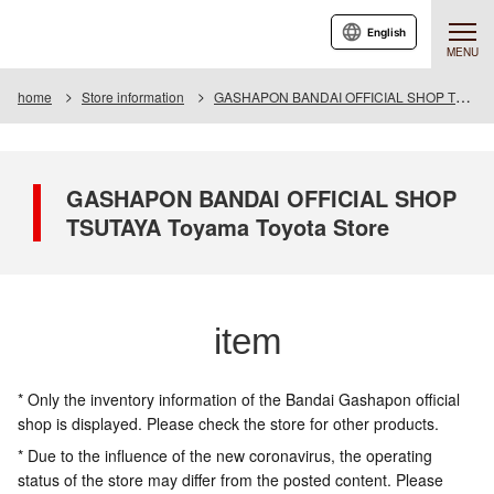
English
MENU
home
Store information
GASHAPON BANDAI OFFICIAL SHOP TSUTAYA Toyama Toyota Store
GASHAPON BANDAI OFFICIAL SHOP
TSUTAYA Toyama Toyota Store
item
* Only the inventory information of the Bandai Gashapon official
shop is displayed. Please check the store for other products.
* Due to the influence of the new coronavirus, the operating
status of the store may differ from the posted content. Please