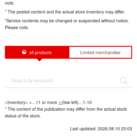
note.
* The posted content and the actual store inventory may differ.
*Service contents may be changed or suspended without notice.
Please note.
all products
Limited merchandise
<Inventory> ○…11 or more △(few left)…1-10
* The content of the publication may differ from the actual stock
status of the store.
Last updated: 2026.08.10 23:03