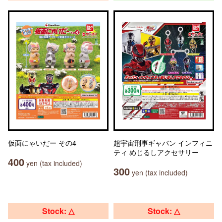
仮面にゃいだー その4
超宇宙刑事ギャバン インフィニ
ティ めじるしアクセサリー
400
yen (tax included)
300
yen (tax included)
Stock: △
Stock: △