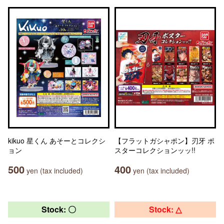
kikuo 星くん あそーとコレクシ
【フラットガシャポン】刃牙 ポ
ョン
スターコレクションッッ!!
500
400
yen (tax included)
yen (tax included)
Stock: 〇
Stock: △