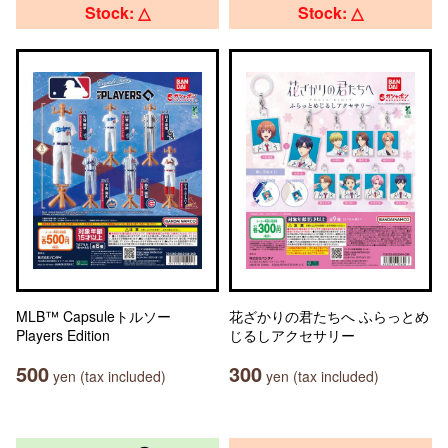
Stock: △
Stock: △
MLB™ Capsuleトルソー
花ざかりの君たちへ ふらっとめ
Players Edition
じるしアクセサリー
500
300
yen (tax included)
yen (tax included)