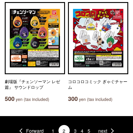
劇場版『チェンソーマン レゼ
コロコロコミック ぎゃぐチャー
篇』 サウンドロップ
ム
500
300
yen (tax included)
yen (tax included)
Forward
1
2
3
4
5
next