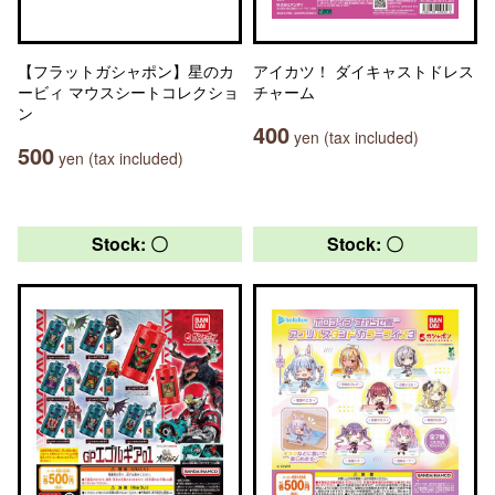
【フラットガシャポン】星のカ
アイカツ！ ダイキャストドレス
ービィ マウスシートコレクショ
チャーム
ン
400
yen (tax included)
500
yen (tax included)
Stock: 〇
Stock: 〇