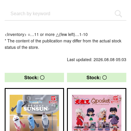
<Inventory> ○…11 or more △(few left)…1-10
* The content of the publication may differ from the actual stock
status of the store.
Last updated: 2026.08.08 05:03
Stock: 〇
Stock: 〇