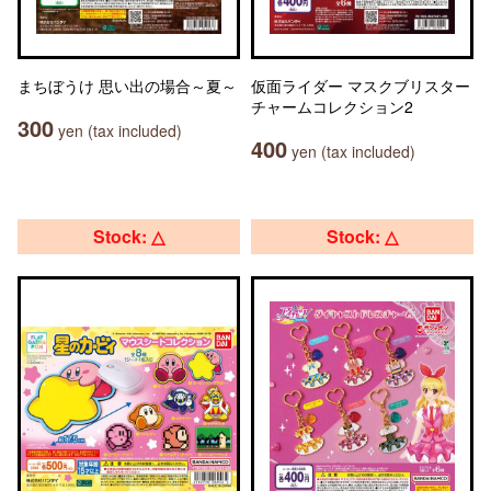
まちぼうけ 思い出の場合～夏～
仮面ライダー マスクブリスター
チャームコレクション2
300
yen (tax included)
400
yen (tax included)
Stock: △
Stock: △