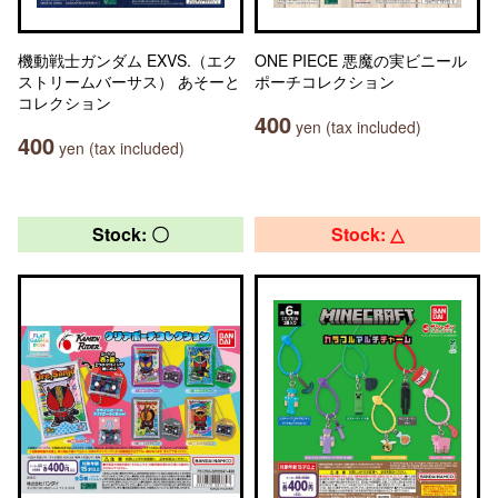
機動戦士ガンダム EXVS.（エク
ONE PIECE 悪魔の実ビニール
ストリームバーサス） あそーと
ポーチコレクション
コレクション
400
yen (tax included)
400
yen (tax included)
Stock: 〇
Stock: △