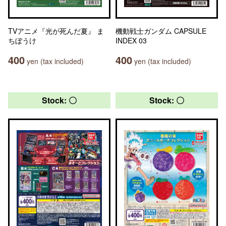
TVアニメ『光が死んだ夏』 ま
機動戦士ガンダム CAPSULE
ちぼうけ
INDEX 03
400
400
yen (tax included)
yen (tax included)
Stock: 〇
Stock: 〇