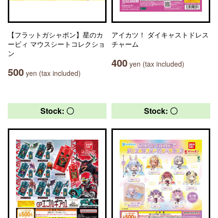
【フラットガシャポン】星のカ
アイカツ！ ダイキャストドレス
ービィ マウスシートコレクショ
チャーム
ン
400
yen (tax included)
500
yen (tax included)
Stock: 〇
Stock: 〇