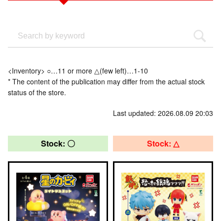
<Inventory> ○…11 or more △(few left)…1-10
* The content of the publication may differ from the actual stock
status of the store.
Last updated: 2026.08.09 20:03
Stock: 〇
Stock: △