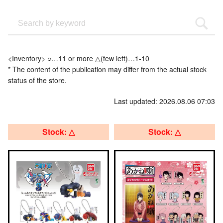
<Inventory> ○…11 or more △(few left)…1-10
* The content of the publication may differ from the actual stock
status of the store.
Last updated: 2026.08.06 07:03
Stock: △
Stock: △