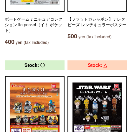
ボードゲームミニチュアコレク
【フラットガシャポン】テレタ
ション ito pocket（イト ポケッ
ビーズ レンチキュラーポスター
ト）
500
yen (tax included)
400
yen (tax included)
Stock: 〇
Stock: △