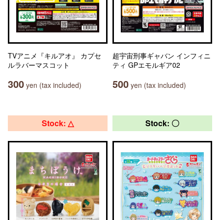
TVアニメ『キルアオ』 カプセ
超宇宙刑事ギャバン インフィニ
ルラバーマスコット
ティ GPエモルギア02
300
500
yen (tax included)
yen (tax included)
Stock: △
Stock: 〇