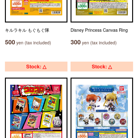
キルラキル もぐもぐ隊
Disney Princess Canvas Ring
500
300
yen (tax included)
yen (tax included)
Stock: △
Stock: △