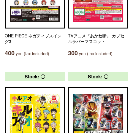
ONE PIECE ネガティブスイン
TVアニメ『あかね噺』 カプセ
グ3
ルラバーマスコット
400
300
yen (tax included)
yen (tax included)
Stock: 〇
Stock: 〇