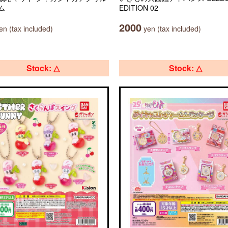
ム
EDITION 02
2000
n (tax included)
yen (tax included)
Stock: △
Stock: △