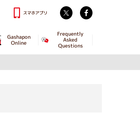
Twitter
facebook
スマホアプリ
Frequently
Gashapon
Asked
Online
Questions