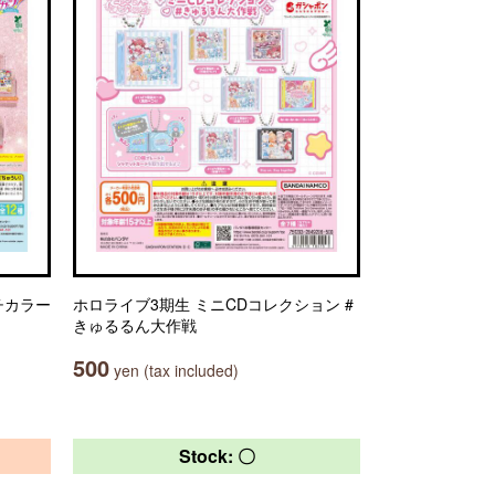
チカラー
ホロライブ3期生 ミニCDコレクション #
きゅるるん大作戦
500
yen (tax included)
Stock: 〇