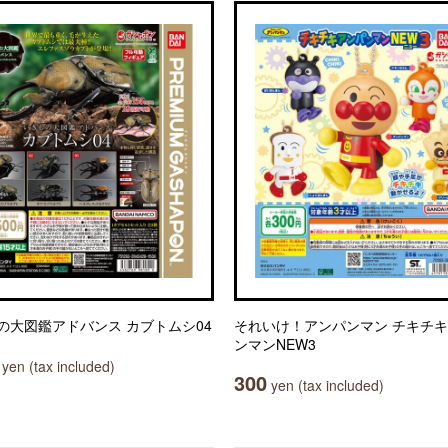
の大図鑑アドバンス カブトムシ04
それいけ！アンパンマン チキチ
ンマンNEW3
yen (tax included)
300
yen (tax included)