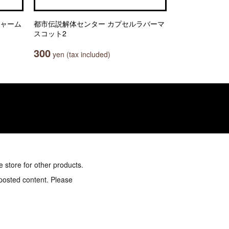
チャーム
都市伝説解体センター カプセルラバーマ
スコット2
300
yen (tax included)
e store for other products.
 posted content. Please