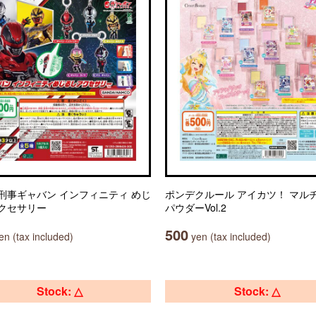
刑事ギャバン インフィニティ めじ
ポンデクルール アイカツ！ マル
クセサリー
パウダーVol.2
500
n (tax included)
yen (tax included)
Stock: △
Stock: △