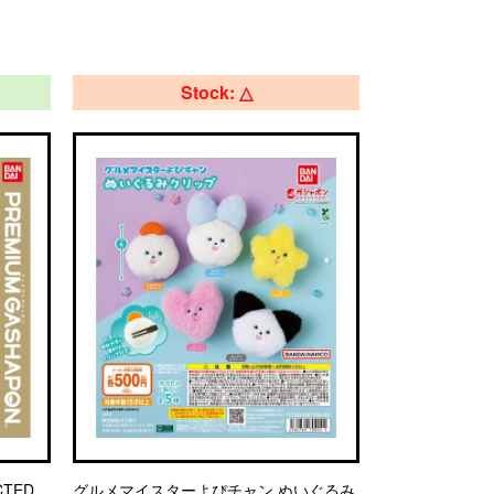
Stock: △
TED
グルメマイスターよぴチャン ぬいぐるみ