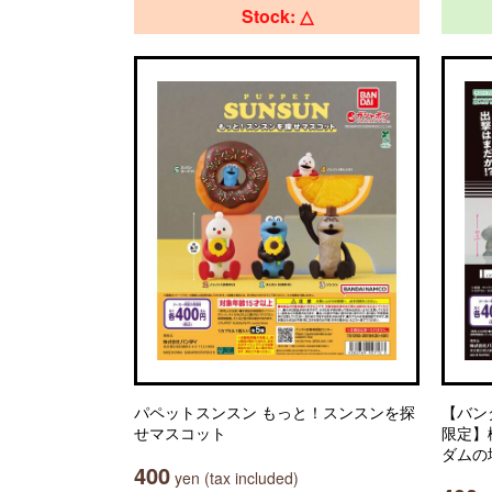
Stock: △
パペットスンスン もっと！スンスンを探
【バン
せマスコット
限定】
ダムの
400
yen (tax included)