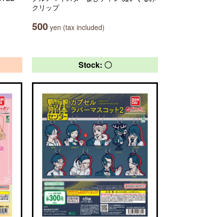
クリップ
500
yen (tax included)
Stock: 〇