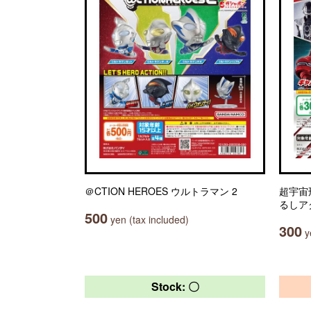
＠CTION HEROES ウルトラマン 2
超宇宙
るしア
500
yen (tax included)
300
ye
Stock: 〇