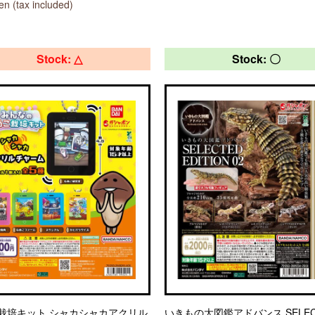
n (tax included)
Stock: △
Stock: 〇
栽培キット シャカシャカアクリル
いきもの大図鑑アドバンス SELEC