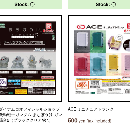
Stock: 〇
Stock: 〇
ダイナムコオフィシャルショップ
ACE ミニチュアトランク
機動戦士ガンダム まちぼうけ ガン
500
場合2（ブラッククリアVer.）
yen (tax included)