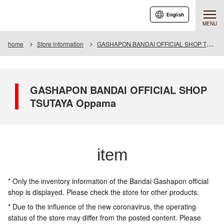
English
MENU
home
Store information
GASHAPON BANDAI OFFICIAL SHOP TSUTAYA Oppama
GASHAPON BANDAI OFFICIAL SHOP
TSUTAYA Oppama
item
* Only the inventory information of the Bandai Gashapon official
shop is displayed. Please check the store for other products.
* Due to the influence of the new coronavirus, the operating
status of the store may differ from the posted content. Please