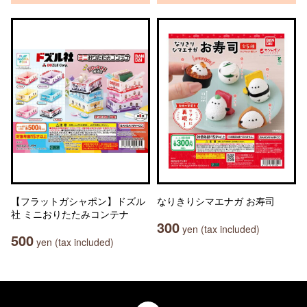
【フラットガシャポン】ドズル
なりきりシマエナガ お寿司
社 ミニおりたたみコンテナ
300
yen (tax included)
500
yen (tax included)