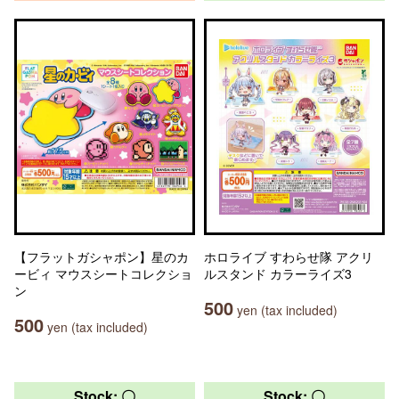
【フラットガシャポン】星のカ
ホロライブ すわらせ隊 アクリ
ービィ マウスシートコレクショ
ルスタンド カラーライズ3
ン
500
yen (tax included)
500
yen (tax included)
Stock: 〇
Stock: 〇