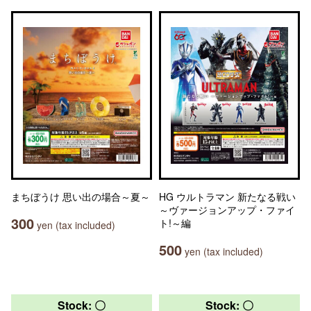
まちぼうけ 思い出の場合～夏～
HG ウルトラマン 新たなる戦い
～ヴァージョンアップ・ファイ
300
ト!～編
yen (tax included)
500
yen (tax included)
Stock: 〇
Stock: 〇