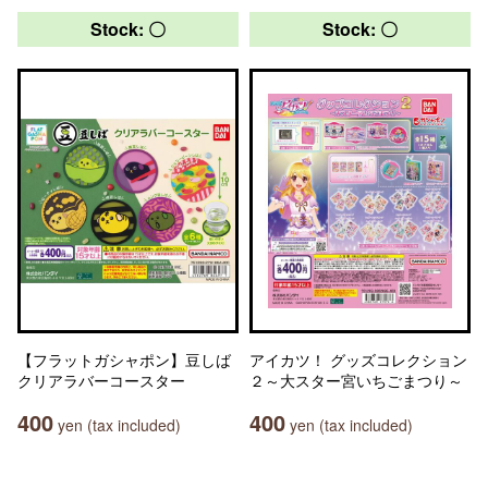
Stock: 〇
Stock: 〇
【フラットガシャポン】豆しば
アイカツ！ グッズコレクション
クリアラバーコースター
２～大スター宮いちごまつり～
400
400
yen (tax included)
yen (tax included)