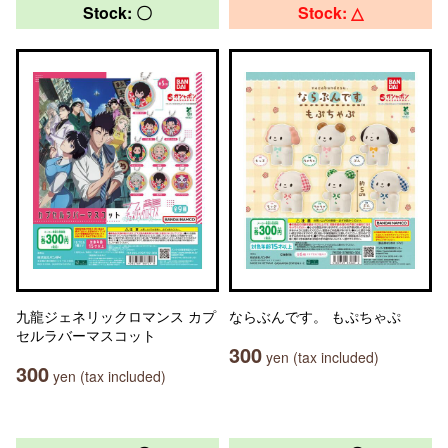
Stock: 〇
Stock: △
九龍ジェネリックロマンス カプ
ならぶんです。 もぷちゃぷ
セルラバーマスコット
300
yen (tax included)
300
yen (tax included)