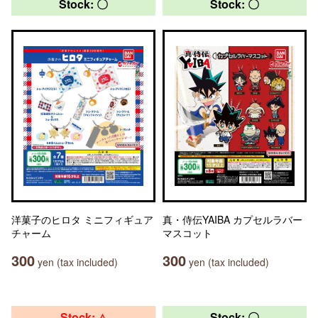
Stock: 〇
Stock: 〇
洋菓子のヒロタ ミニフィギュア
真・侍伝YAIBA カプセルラバー
チャーム
マスコット
300
300
yen (tax included)
yen (tax included)
Stock: △
Stock: 〇