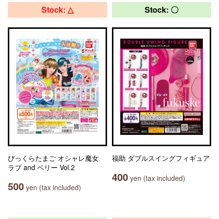
Stock: △
Stock: 〇
びっくらたまご オシャレ魔女
福助 ダブルスイングフィギュア
ラブ and ベリー Vol.2
400
yen (tax included)
500
yen (tax included)