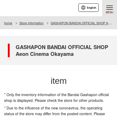
English
MENU
home
Store information
GASHAPON BANDAI OFFICIAL SHOP Aeon Cinema Okayama
GASHAPON BANDAI OFFICIAL SHOP
Aeon Cinema Okayama
item
* Only the inventory information of the Bandai Gashapon official
shop is displayed. Please check the store for other products.
* Due to the influence of the new coronavirus, the operating
status of the store may differ from the posted content. Please