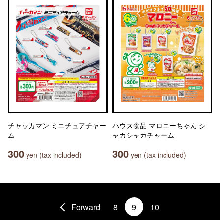
チャッカマン ミニチュアチャー
ハウス食品 マロニーちゃん シ
ム
ャカシャカチャーム
300
300
yen (tax included)
yen (tax included)
Forward
8
9
10