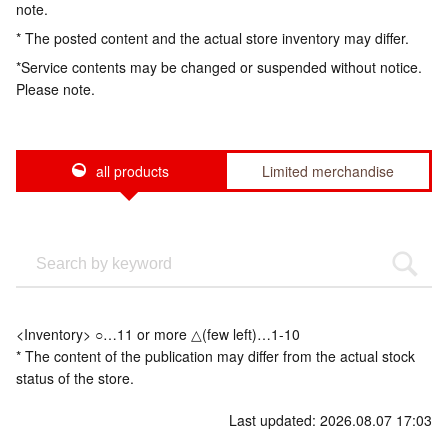
note.
* The posted content and the actual store inventory may differ.
*Service contents may be changed or suspended without notice.
Please note.
all products
Limited merchandise
<Inventory> ○…11 or more △(few left)…1-10
* The content of the publication may differ from the actual stock
status of the store.
Last updated: 2026.08.07 17:03