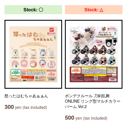
Stock: 〇
Stock: △
怒ったはむちゃあぁぁん
ポンデクルール 刀剣乱舞
ONLINE リング型マルチカラー
300
バーム Vol.2
yen (tax included)
500
yen (tax included)