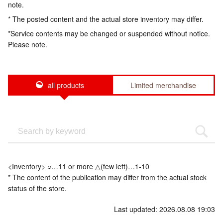
note.
* The posted content and the actual store inventory may differ.
*Service contents may be changed or suspended without notice.
Please note.
all products
Limited merchandise
<Inventory> ○…11 or more △(few left)…1-10
* The content of the publication may differ from the actual stock
status of the store.
Last updated: 2026.08.08 19:03