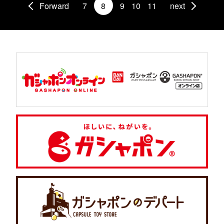
Forward
7
8
9
10
11
next