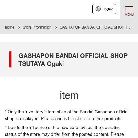
English
MENU
home
Store information
GASHAPON BANDAI OFFICIAL SHOP TSUTAYA Ogaki
GASHAPON BANDAI OFFICIAL SHOP
TSUTAYA Ogaki
item
* Only the inventory information of the Bandai Gashapon official
shop is displayed. Please check the store for other products.
* Due to the influence of the new coronavirus, the operating
status of the store may differ from the posted content. Please