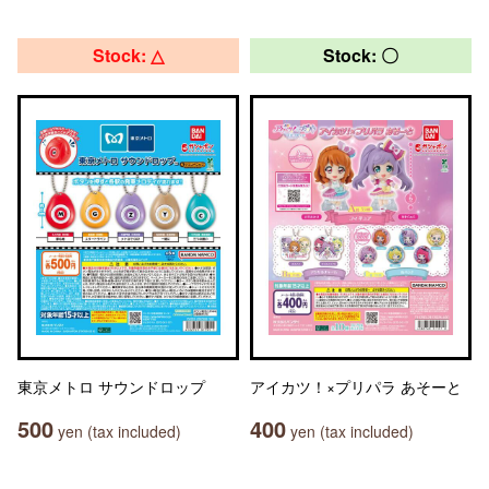
Stock: △
Stock: 〇
東京メトロ サウンドロップ
アイカツ！×プリパラ あそーと
500
400
yen (tax included)
yen (tax included)