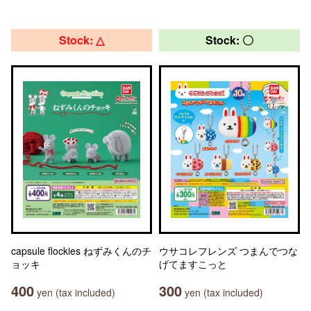
Stock: △
Stock: 〇
capsule flockies ねずみくんのチ
ウサコレフレンズ つまんでつな
ョッキ
げてますこっと
400
300
yen (tax included)
yen (tax included)