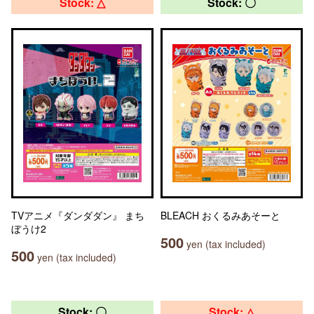
Stock: △
Stock: 〇
TVアニメ『ダンダダン』 まち
BLEACH おくるみあそーと
ぼうけ2
500
yen (tax included)
500
yen (tax included)
Stock: 〇
Stock: △