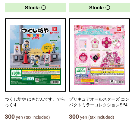
Stock: 〇
Stock: 〇
つくし坊や はさむんです。でら
プリキュアオールスターズ コン
っくす
パクトミラーコレクションSP4
300
300
yen (tax included)
yen (tax included)